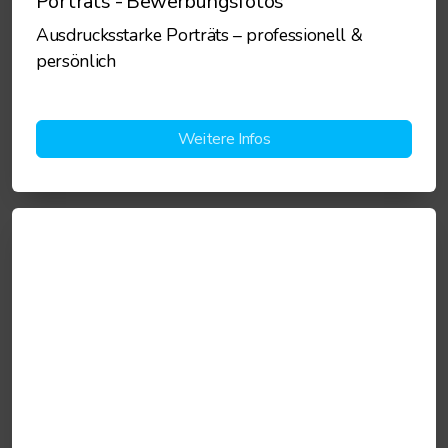
Porträts - Bewerbungsfotos
Ausdrucksstarke Porträts – professionell &
persönlich
Weitere Infos