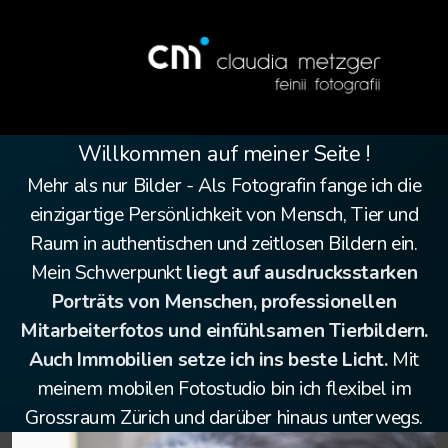
Willkommen auf meiner Seite !
Mehr als nur Bilder - Als
Fotografin
fange ich die
einzigartige Persönlichkeit von Mensch, Tier und
Salon Tiny
Raum in authentischen und zeitlosen Bildern ein.
Mein Schwerpunkt
liegt auf ausdrucksstarken
Porträts von Menschen, professionellen
Mitarbeiterfotos und einfühlsamen Tierbildern.
Auch Immobilien setze ich ins beste Licht.
Mit
meinem mobilen Fotostudio bin ich flexibel im
Grossraum Zürich und darüber hinaus unterwegs.