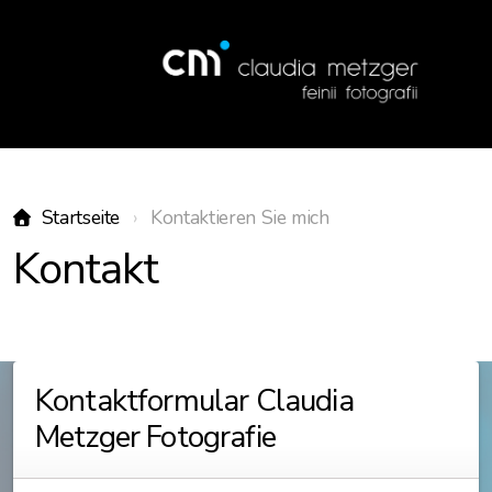
Startseite
Kontaktieren Sie mich
Kontakt
Salon Tiny
Kontaktformular Claudia
Metzger Fotografie