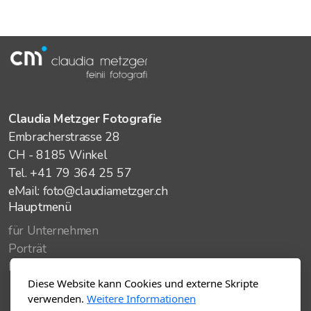
Claudia Metzger Fotografie
Embracherstrasse 28
CH - 8185 Winkel
Tel. +41 79 364 25 57
eMail: foto@claudiametzger.ch
Hauptmenü
für Unternehmen
Porträt
Haustiere
Diese Website kann Cookies und externe Skripte
Salon Tiny
verwenden.
Weitere Informationen