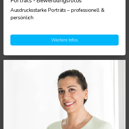
Porträts - Bewerbungsfotos
Ausdrucksstarke Porträts – professionell &
persönlich
Weitere Infos