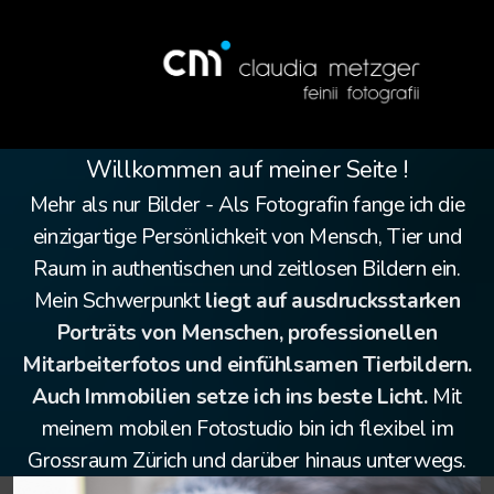
Willkommen auf meiner Seite !
Mehr als nur Bilder - Als
Fotografin
fange ich die
einzigartige Persönlichkeit von Mensch, Tier und
Salon Tiny
Raum in authentischen und zeitlosen Bildern ein.
Mein Schwerpunkt
liegt auf ausdrucksstarken
Porträts von Menschen, professionellen
Mitarbeiterfotos und einfühlsamen Tierbildern.
Auch Immobilien setze ich ins beste Licht.
Mit
meinem mobilen Fotostudio bin ich flexibel im
Grossraum Zürich und darüber hinaus unterwegs.